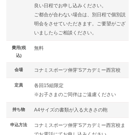
良い日程でお申し込みください。
ご都合が合わない場合は、別日程で個別説
明会をさせていただきます。ご要望がござ
いましたらご相談ください。
費用(税
無料
込)
会場
コナミスポーツ伸芽’Sアカデミー西宮校
定員
各回15組限定
※お子さまのご同伴はご遠慮ください
持ち物
A4サイズの書類が入る大きさの鞄
申込方法
コナミスポーツ伸芽’Sアカデミー西宮校ま
でお電話にてお申し込みください。