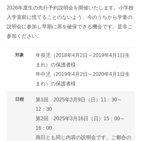
2026年度生の先行予約説明会を開催いたします。小学校
入学直前に慌てることのないよう、今のうちから学童の
説明会に参加し早期に席を確保できる機会です。是非ご
参加ください。
対象
年長児（2018年4月2日～2019年4月1日生
まれ）の保護者様
年中児（2019年4月2日～2020年4月1日生
まれ）の保護者様
日程
第1回 2025年3月9日（日）11：30～
12：30
第2回 2025年3月16日（日）15：00～
16：00
両日とも同じ内容の説明会です。ご都合の