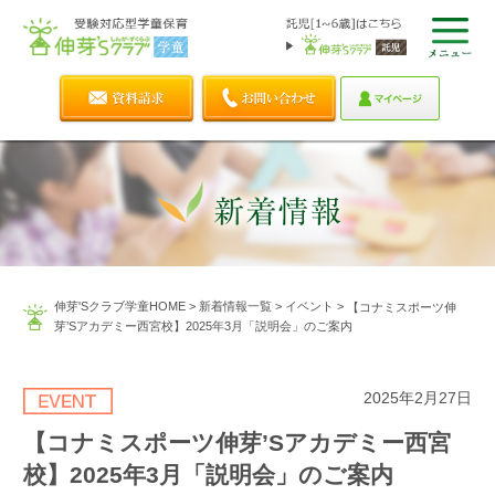
伸芽'Sクラブ学童HOME
>
新着情報一覧
>
イベント
>
【コナミスポーツ伸
芽’Sアカデミー西宮校】2025年3月「説明会」のご案内
2025年2月27日
【コナミスポーツ伸芽’Sアカデミー西宮
校】2025年3月「説明会」のご案内