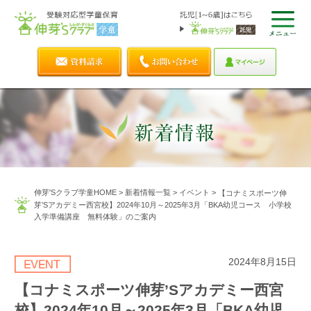
伸芽'Sクラブ学童HOME
>
新着情報一覧
>
イベント
>
【コナミスポーツ伸
芽’Sアカデミー西宮校】2024年10月～2025年3月「BKA幼児コース 小学校
入学準備講座 無料体験」のご案内
2024年8月15日
【コナミスポーツ伸芽’Sアカデミー西宮
校】2024年10月～2025年3月「BKA幼児