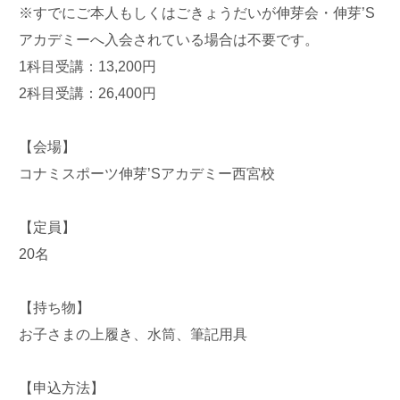
※すでにご本人もしくはごきょうだいが伸芽会・伸芽’S
アカデミーへ入会されている場合は不要です。
1科目受講：13,200円
2科目受講：26,400円
【会場】
コナミスポーツ伸芽’Sアカデミー西宮校
【定員】
20名
【持ち物】
お子さまの上履き、水筒、筆記用具
【申込方法】