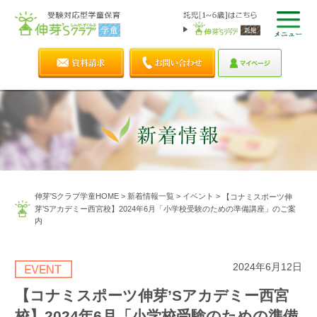
伸芽'Sクラブ学童HOME
>
新着情報一覧
>
イベント
>
【コナミスポーツ伸
芽’Sアカデミー西宮校】2024年6月「小学校受験のための準備講座」のご案
内
2024年6月12日
【コナミスポーツ伸芽’Sアカデミー西宮
校】2024年6月「小学校受験のための準備