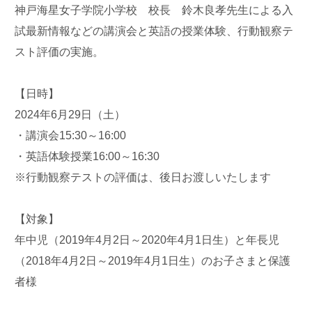
神戸海星女子学院小学校 校長 鈴木良孝先生による入
試最新情報などの講演会と英語の授業体験、行動観察テ
スト評価の実施。
【日時】
2024年6月29日（土）
・講演会15:30～16:00
・英語体験授業16:00～16:30
※行動観察テストの評価は、後日お渡しいたします
【対象】
年中児（2019年4月2日～2020年4月1日生）と年長児
（2018年4月2日～2019年4月1日生）のお子さまと保護
者様