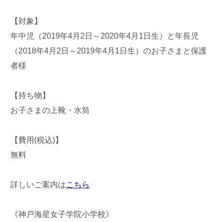
【対象】
年中児（2019年4月2日～2020年4月1日生）と年長児
（2018年4月2日～2019年4月1日生）のお子さまと保護
者様
【持ち物】
お子さまの上靴・水筒
【費用(税込)】
無料
詳しいご案内は
こちら
《神戸海星女子学院小学校》