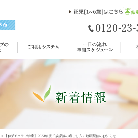
ト
>
【伸芽’Sクラブ学童】2023年度「放課後の過ごし方」動画配信のお知らせ