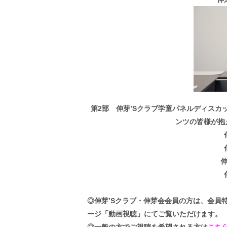
第2部 伸芽’Sクラブ学童パネルディス
ンツの皆様が抱
伸
◎伸芽’Sクラブ・伸芽会会員の方は、会員
ージ「動画視聴」にてご覧いただけます。