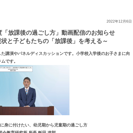
2022年12月6日
3年度「放課後の過ごし方」動画配信のお知らせ
現状と子どもたちの「放課後」を考える～
した講演やパネルディスカッションです。小学校入学後のお子さまに向
ラムです。
に身に付けたい、幼児期から児童期の過ごし方
芽会教育研究所 所長 飯田 道郎