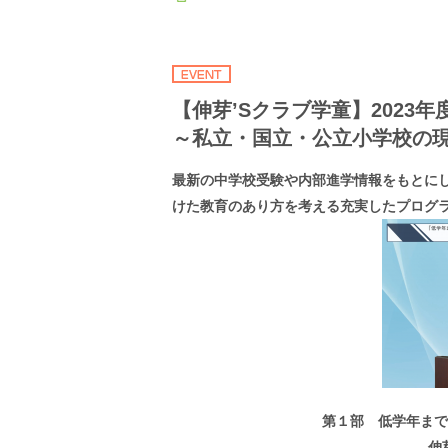
【伸芽’Sクラブ学童】202
～私立・国立・公立小学校の
最新の中学校受験や内部進学情報をもとに
けた教育のあり方を考える充実したプログ
第１部 低学年まで
伸