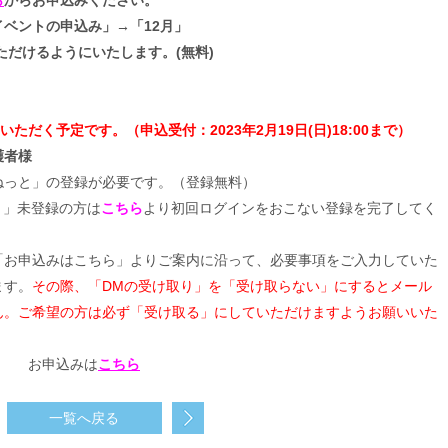
ら
からお申込みください。
ベントの申込み」→「12月」
いただけるようにいたします。(無料)
いただく予定です。（申込受付：2023年2月19日(日)18:00まで）
護者様
ねっと」の登録が必要です。（登録無料）
と」未登録の方は
こちら
より初回ログインをおこない登録を完了してく
「お申込みはこちら」よりご案内に沿って、必要事項をご入力していた
ます。
その際、「DMの受け取り」を「受け取らない」にするとメール
ん。ご希望の方は必ず「受け取る」にしていただけますようお願いいた
お申込みは
こちら
一覧へ戻る