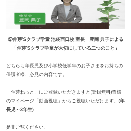
②伸芽’Sクラブ学童 池袋西口校 室長 豊岡 典子による
「伸芽’Sクラブ学童が大切にしている二つのこと」
どちらも年長児及び小学校低学年のお子さまをお持ちの
保護者様、必見の内容です。
「伸芽ねっと」にご登録いただきますと(登録無料)皆様
のマイページ「動画視聴」からご視聴いただけます。
(年
長児～3年生)
是非ご覧ください。