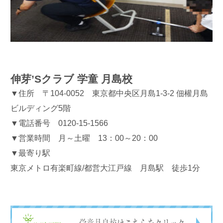
伸芽’Sクラブ 学童 月島校
▼住所 〒104-0052 東京都中央区月島1-3-2 佃權月島
ビルディング5階
▼電話番号 0120-15-1566
▼営業時間 月～土曜 13：00～20：00
▼最寄り駅
東京メトロ有楽町線/都営大江戸線 月島駅 徒歩1分