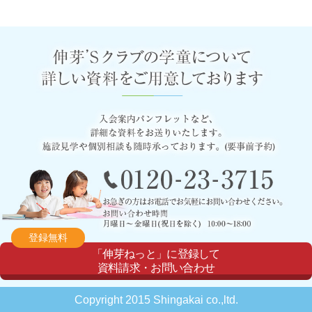
登録無料
「伸芽ねっと」に登録して
資料請求・お問い合わせ
Copyright 2015 Shingakai co.,ltd.