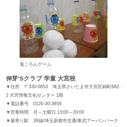
鬼ころんゲーム
伸芽’Sクラブ 学童 大宮校
▼住所 〒330-0853 埼玉県さいたま市大宮区錦町682-
2 大宮情報文化センター 1階
▼電話番号 0120-30-3859
▼営業時間 月～土曜日 13:00～20:00
▼最寄り駅 JR線/埼玉新都市交通/東武アーバンパーク