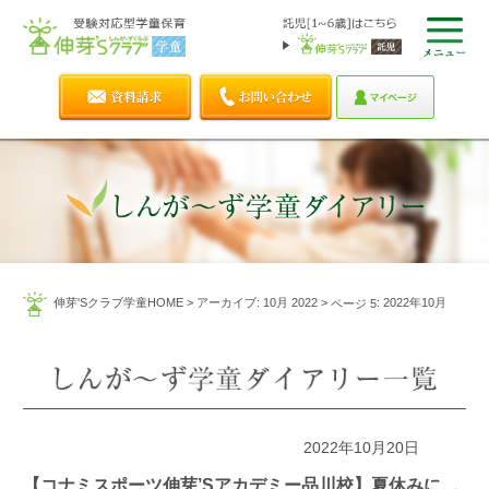
伸芽'Sクラブ学童HOME
>
アーカイブ: 10月 2022
>
: 2022年10月
ページ 5
2022年10月20日
【コナミスポーツ伸芽’Sアカデミー品川校】夏休みに