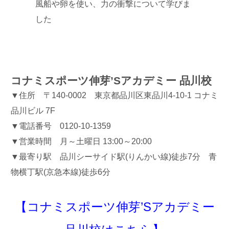
風船や卵を使い、力の衝撃について学びま
した
コナミスポーツ伸芽’Sアカデミー 品川校
▼住所 〒140-0002 東京都品川区東品川4-10-1 コナミ
品川ビル 7F
▼電話番号 0120-10-1359
▼営業時間 月～土曜日 13:00～20:00
▼最寄り駅 品川シーサイド駅(りんかい線)徒歩7分 青
物横丁駅(京急本線)徒歩6分
【コナミスポーツ伸芽’Sアカデミー