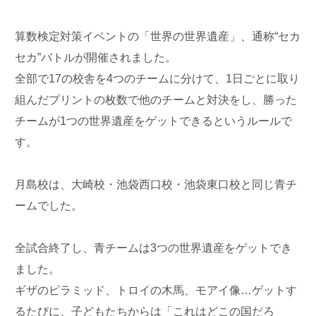
算数検定対策イベントの「世界の世界遺産」、通称“セカ
セカ”バトルが開催されました。
全部で17の校舎を4つのチームに分けて、1日ごとに取り
組んだプリントの枚数で他のチームと対決をし、勝った
チームが1つの世界遺産をゲットできるというルールで
す。
月島校は、大崎校・池袋西口校・池袋東口校と同じ青チ
ームでした。
全試合終了し、青チームは3つの世界遺産をゲットでき
ました。
ギザのピラミッド、トロイの木馬、モアイ像…ゲットす
るたびに、子どもたちからは「これはどこの国だろ