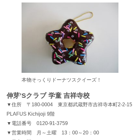
本物そっくりドーナツスクイーズ！
伸芽’Sクラブ 学童 吉祥寺校
▼住所 〒180-0004 東京都武蔵野市吉祥寺本町2-2-15
PLAFUS Kichijoji 9階
▼電話番号 0120-91-3759
▼営業時間 月～土曜 13：00～20：00