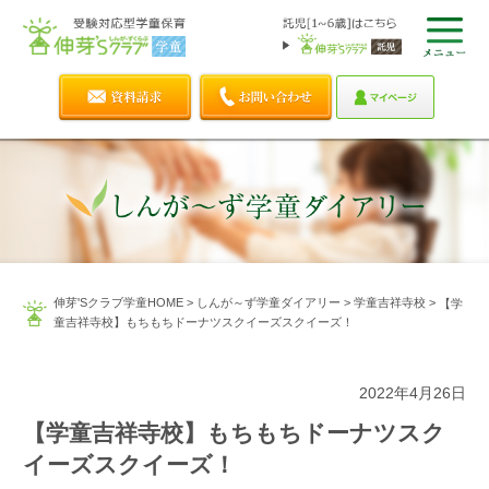
伸芽'Sクラブ学童HOME
>
しんが～ず学童ダイアリー
>
学童吉祥寺校
>
【学
童吉祥寺校】もちもちドーナツスクイーズスクイーズ！
2022年4月26日
【学童吉祥寺校】もちもちドーナツスク
イーズスクイーズ！