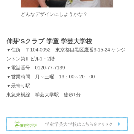
どんなデザインにしようかな？
伸芽’Sクラブ 学童 学芸大学校
▼住所 〒104-0052 東京都目黒区鷹番3-15-24 ケンジ
ントン第Ⅲビル1・2階
▼電話番号 0120-77-7139
▼営業時間 月～土曜 13：00～20：00
▼最寄り駅
東急東横線 学芸大学駅 徒歩1分