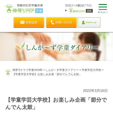
伸芽'Sクラブ学童HOME
>
しんが～ず学童ダイアリー
>
学童学芸大学校
>
【学童学芸大学校】お楽しみ企画「節分でんでん太鼓」
2022年3月16日
【学童学芸大学校】お楽しみ企画「節分で
んでん太鼓」