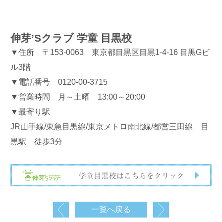
伸芽’Sクラブ 学童 目黒校
▼住所 〒153-0063 東京都目黒区目黒1-4-16 目黒Gビ
ル3階
▼電話番号 0120-00-3715
▼営業時間 月～土曜 13:00～20:00
▼最寄り駅
JR山手線/東急目黒線/東京メトロ南北線/都営三田線 目
黒駅 徒歩3分
一覧へ戻る