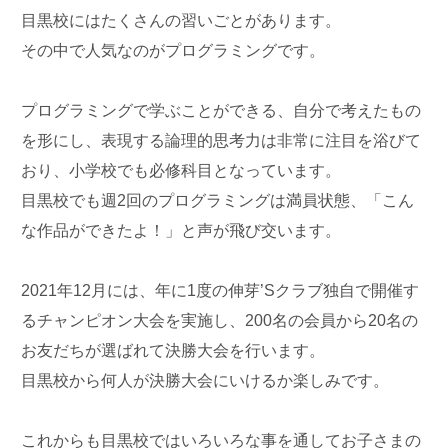
目黒校にはたくさんの習いごとがあります。
その中で人気なのがプログラミングです。
プログラミングで学ぶことができる、自分で考えたもの
を形にし、表現する論理的思考力は非常に注目を浴びて
おり、小学校でも必修科目となっています。
目黒校でも週2回のプログラミングは満員状態、「こん
な作品ができたよ！」と声が飛び交います。
2021年12月には、年に1度の伸芽’Sクラブ独自で開催す
るチャンピオン大会を実施し、200名の会員から20名の
お友だちが選ばれて決勝大会を行います。
目黒校から何人が決勝大会にいけるか楽しみです。
これからも目黒校ではいろいろな事を通してお子さまの