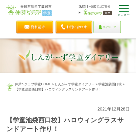
伸芽'Sクラブ学童HOME
>
しんが～ず学童ダイアリー
>
学童池袋西口校
>
【学童池袋西口校】ハロウィングラスサンドアート作り！
2021年12月28日
【学童池袋西口校】ハロウィングラスサ
ンドアート作り！