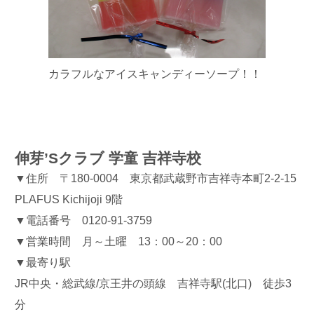
カラフルなアイスキャンディーソープ！！
伸芽’Sクラブ 学童 吉祥寺校
▼住所 〒180-0004 東京都武蔵野市吉祥寺本町2-2-15
PLAFUS Kichijoji 9階
▼電話番号 0120-91-3759
▼営業時間 月～土曜 13：00～20：00
▼最寄り駅
JR中央・総武線/京王井の頭線 吉祥寺駅(北口) 徒歩3
分