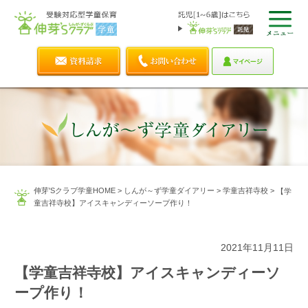
伸芽'Sクラブ学童HOME
>
しんが～ず学童ダイアリー
>
学童吉祥寺校
>
【学
童吉祥寺校】アイスキャンディーソープ作り！
2021年11月11日
【学童吉祥寺校】アイスキャンディーソ
ープ作り！