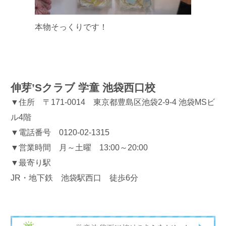
本物そっくりです！
伸芽’Sクラブ 学童 池袋西口校
▼住所 〒171-0014 東京都豊島区池袋2-9-4 池袋MSビ
ル4階
▼電話番号 0120-02-1315
▼営業時間 月～土曜 13:00～20:00
▼最寄り駅
JR・地下鉄 池袋駅西口 徒歩6分