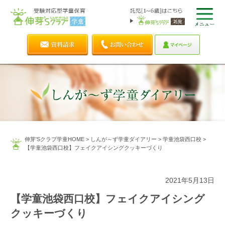
伸芽'Sクラブ学童HOME
>
しんが～ず学童ダイアリー
>
学童池袋西口校
>
【学童池袋西口校】フェイクアイシングクッキーづくり
2021年5月13日
【学童池袋西口校】フェイクアイシング
クッキーづくり