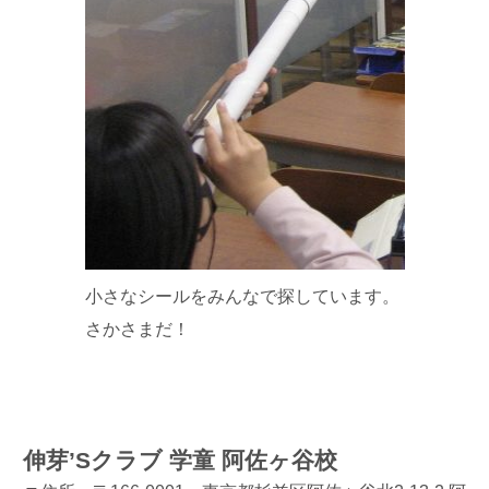
小さなシールをみんなで探しています。
さかさまだ！
伸芽’Sクラブ 学童 阿佐ヶ谷校