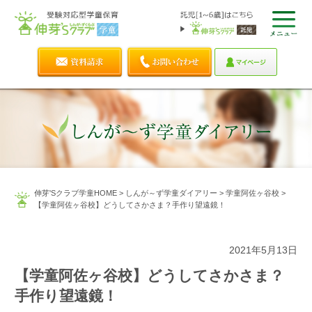
伸芽'Sクラブ学童HOME
>
しんが～ず学童ダイアリー
>
学童阿佐ヶ谷校
>
【学童阿佐ヶ谷校】どうしてさかさま？手作り望遠鏡！
2021年5月13日
【学童阿佐ヶ谷校】どうしてさかさま？
手作り望遠鏡！