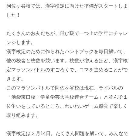
阿佐ヶ谷校では、漢字検定に向けた準備がスタートしま
した！
たくさんのお友だちが、飛び級で一つ上の学年にチャレ
ンジします。
漢字検定のために作られたハンドブックを毎日解いて、
他の校舎と枚数を競います。枚数が増えるほど、漢字検
定マラソンバトルのすごろくで、コマを進めることがで
きます。
このマラソンバトルで阿佐ヶ谷校は現在、ライバルの
「池袋東口校・学童学芸大学校連合チーム」と並んで１
位争いをしているところ。わいわいゲーム感覚で楽しく
取り組みます。
漢字検定は２月14日。たくさん問題を解いて、みんなで