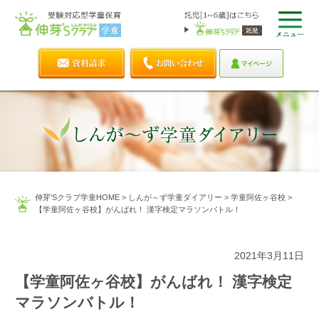
伸芽'Sクラブ学童HOME
>
しんが～ず学童ダイアリー
>
学童阿佐ヶ谷校
>
【学童阿佐ヶ谷校】がんばれ！ 漢字検定マラソンバトル！
2021年3月11日
【学童阿佐ヶ谷校】がんばれ！ 漢字検定
マラソンバトル！