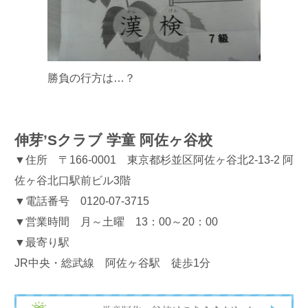
勝負の行方は…？
伸芽’Sクラブ 学童 阿佐ヶ谷校
▼住所 〒166-0001 東京都杉並区阿佐ヶ谷北2-13-2 阿
佐ヶ谷北口駅前ビル3階
▼電話番号 0120-07-3715
▼営業時間 月～土曜 13：00～20：00
▼最寄り駅
JR中央・総武線 阿佐ヶ谷駅 徒歩1分