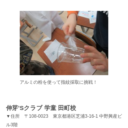
アルミの粉を使って指紋採取に挑戦！
伸芽’Sクラブ 学童 田町校
▼住所 〒108-0023 東京都港区芝浦3-16-1 中野興産ビ
ル3階