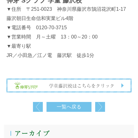
伸芽’Sクラブ 学童 藤沢校
▼住所 〒251-0023 神奈川県藤沢市鵠沼花沢町1-17
藤沢朝日生命信和実業ビル4階
▼電話番号 0120-70-3715
▼営業時間 月～土曜 13：00～20：00
▼最寄り駅
JR／小田急／江ノ電 藤沢駅 徒歩1分
一覧へ戻る