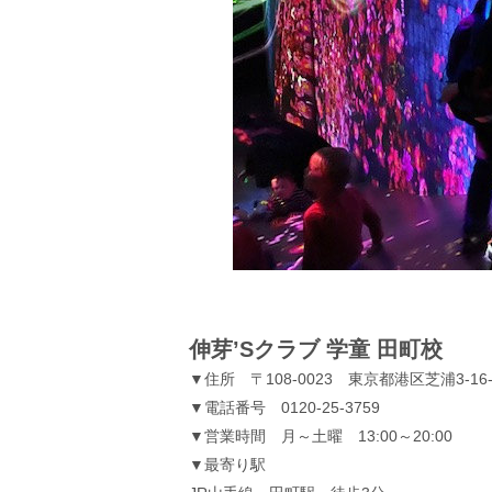
伸芽’Sクラブ 学童 田町校
▼住所 〒108-0023 東京都港区芝浦3-16
▼電話番号 0120-25-3759
▼営業時間 月～土曜 13:00～20:00
▼最寄り駅