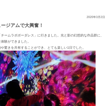
2020年3月2日
ュージアムで大興奮！
台場「チームラボボーダレス」に行きました。光と影の幻想的な作品群に、
な体験ができました。
動や驚きを共有することができ、とても楽しい1日でした。