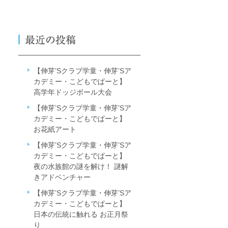
【伸芽’Sクラブ学童・伸芽’Sア
カデミー・こどもでぱーと】
高学年ドッジボール大会
【伸芽’Sクラブ学童・伸芽’Sア
カデミー・こどもでぱーと】
お花紙アート
【伸芽’Sクラブ学童・伸芽’Sア
カデミー・こどもでぱーと】
夜の水族館の謎を解け！ 謎解
きアドベンチャー
【伸芽’Sクラブ学童・伸芽’Sア
カデミー・こどもでぱーと】
日本の伝統に触れる お正月祭
り