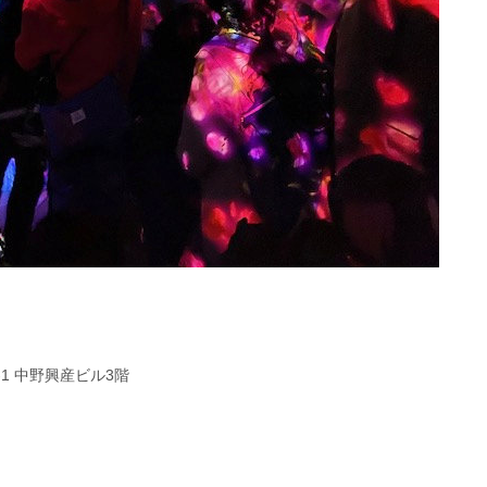
-1 中野興産ビル3階