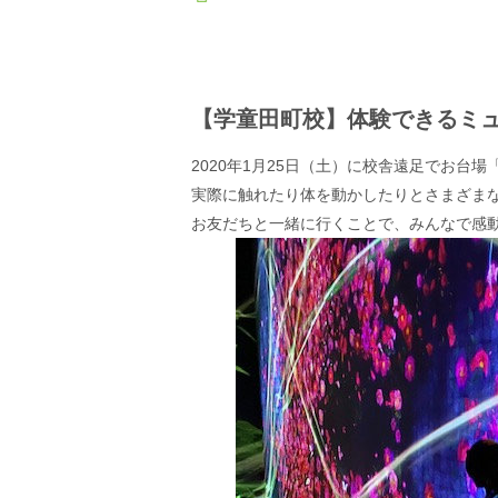
【学童田町校】体験できるミ
2020年1月25日（土）に校舎遠足でお
実際に触れたり体を動かしたりとさまざま
お友だちと一緒に行くことで、みんなで感