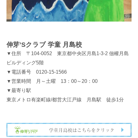
伸芽’Sクラブ 学童 月島校
▼住所 〒104-0052 東京都中央区月島1-3-2 佃權月島
ビルディング5階
▼電話番号 0120-15-1566
▼営業時間 月～土曜 13：00～20：00
▼最寄り駅
東京メトロ有楽町線/都営大江戸線 月島駅 徒歩1分