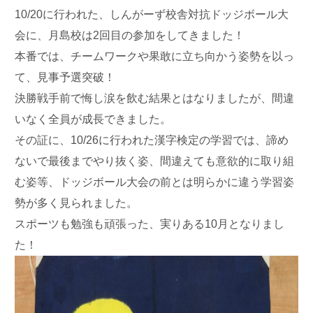
10/20に行われた、しんがーず校舎対抗ドッジボール大
会に、月島校は2回目の参加をしてきました！
本番では、チームワークや果敢に立ち向かう姿勢を以っ
て、見事予選突破！
決勝戦手前で悔し涙を飲む結果とはなりましたが、間違
いなく全員が成長できました。
その証に、10/26に行われた漢字検定の学習では、諦め
ないで最後までやり抜く姿、間違えても意欲的に取り組
む姿等、ドッジボール大会の前とは明らかに違う学習姿
勢が多く見られました。
スポーツも勉強も頑張った、実りある10月となりまし
た！