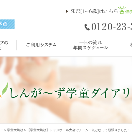
リー
>
学童大崎校
>
【学童大崎校】ドッジボール大会でチーム一丸となって頑張りました！