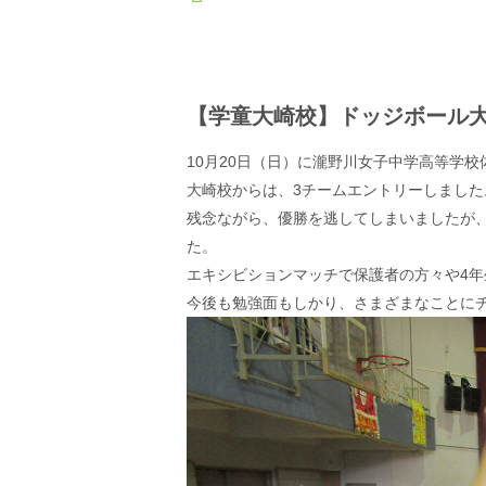
【学童大崎校】ドッジボール
10月20日（日）に瀧野川女子中学高等学
大崎校からは、3チームエントリーしました
残念ながら、優勝を逃してしまいましたが
た。
エキシビションマッチで保護者の方々や4
今後も勉強面もしかり、さまざまなことに