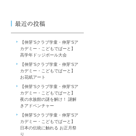
【伸芽’Sクラブ学童・伸芽’Sア
カデミー・こどもでぱーと】
高学年ドッジボール大会
【伸芽’Sクラブ学童・伸芽’Sア
カデミー・こどもでぱーと】
お花紙アート
【伸芽’Sクラブ学童・伸芽’Sア
カデミー・こどもでぱーと】
夜の水族館の謎を解け！ 謎解
きアドベンチャー
【伸芽’Sクラブ学童・伸芽’Sア
カデミー・こどもでぱーと】
日本の伝統に触れる お正月祭
り