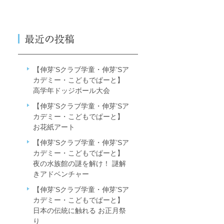
【伸芽’Sクラブ学童・伸芽’Sア
カデミー・こどもでぱーと】
高学年ドッジボール大会
【伸芽’Sクラブ学童・伸芽’Sア
カデミー・こどもでぱーと】
お花紙アート
【伸芽’Sクラブ学童・伸芽’Sア
カデミー・こどもでぱーと】
夜の水族館の謎を解け！ 謎解
きアドベンチャー
【伸芽’Sクラブ学童・伸芽’Sア
カデミー・こどもでぱーと】
日本の伝統に触れる お正月祭
り