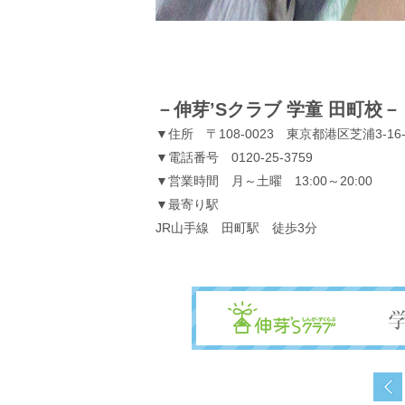
－伸芽’Sクラブ 学童 田町校－
▼住所 〒108-0023 東京都港区芝浦3-16
▼電話番号 0120-25-3759
▼営業時間 月～土曜 13:00～20:00
▼最寄り駅
JR山手線 田町駅 徒歩3分