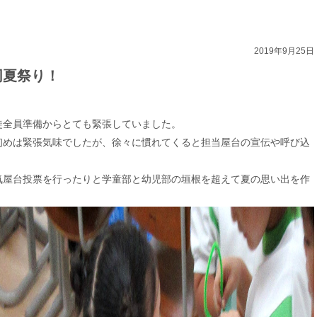
2019年9月25日
同夏祭り！
徒全員準備からとても緊張していました。
初めは緊張気味でしたが、徐々に慣れてくると担当屋台の宣伝や呼び込
気屋台投票を行ったりと学童部と幼児部の垣根を超えて夏の思い出を作