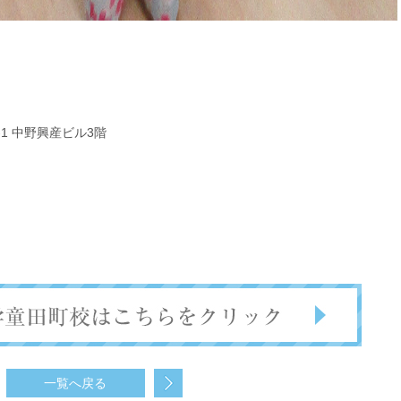
-1 中野興産ビル3階
一覧へ戻る