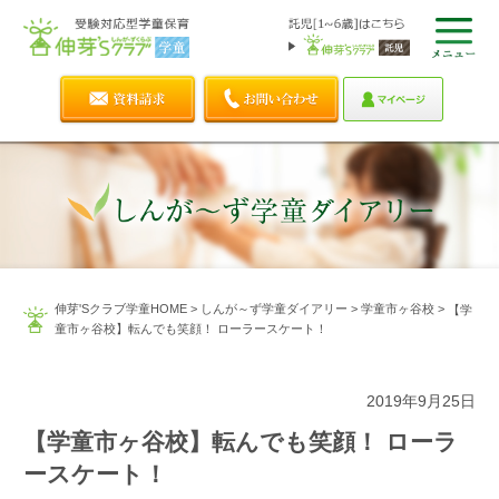
伸芽'Sクラブ学童HOME
>
しんが～ず学童ダイアリー
>
学童市ヶ谷校
>
【学
童市ヶ谷校】転んでも笑顔！ ローラースケート！
2019年9月25日
【学童市ヶ谷校】転んでも笑顔！ ローラ
ースケート！