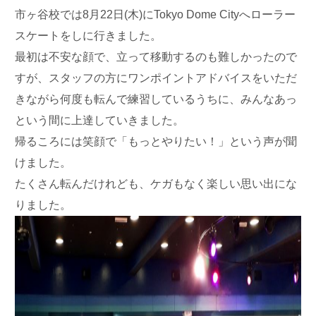
市ヶ谷校では8月22日(木)にTokyo Dome Cityへローラー
スケートをしに行きました。
最初は不安な顔で、立って移動するのも難しかったので
すが、スタッフの方にワンポイントアドバイスをいただ
きながら何度も転んで練習しているうちに、みんなあっ
という間に上達していきました。
帰るころには笑顔で「もっとやりたい！」という声が聞
けました。
たくさん転んだけれども、ケガもなく楽しい思い出にな
りました。