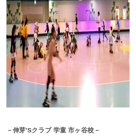
－伸芽’Sクラブ 学童 市ヶ谷校－