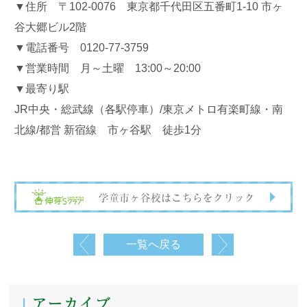
▼住所 〒102-0076 東京都千代田区五番町1-10 市ヶ
谷大郷ビル2階
▼電話番号 0120-77-3759
▼営業時間 月～土曜 13:00～20:00
▼最寄り駅
JR中央・総武線（各駅停車）/東京メトロ有楽町線・南
北線/都営 新宿線 市ヶ谷駅 徒歩1分
一覧へ戻る