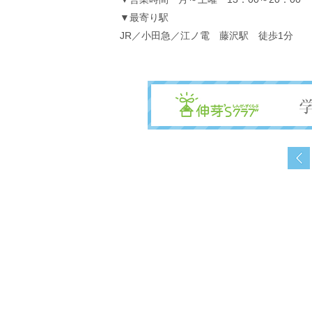
▼最寄り駅
JR／小田急／江ノ電 藤沢駅 徒歩1分