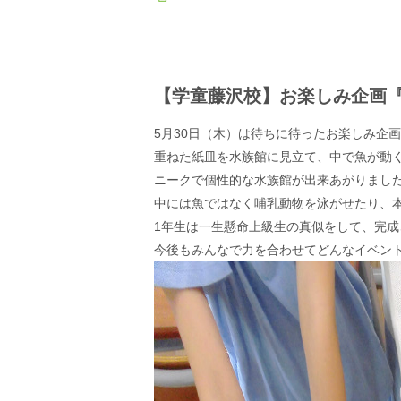
【学童藤沢校】お楽しみ企画
5月30日（木）は待ちに待ったお楽しみ企
重ねた紙皿を水族館に見立て、中で魚が動
ニークで個性的な水族館が出来あがりまし
中には魚ではなく哺乳動物を泳がせたり、
1年生は一生懸命上級生の真似をして、完
今後もみんなで力を合わせてどんなイベン