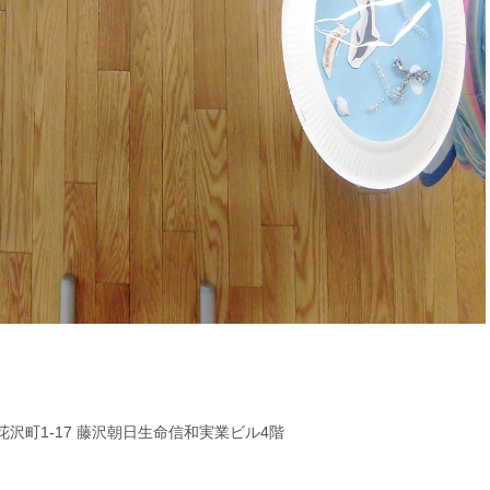
花沢町1-17 藤沢朝日生命信和実業ビル4階