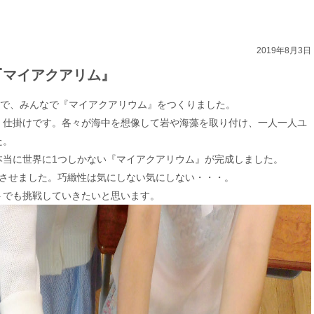
2019年8月3日
『マイアクアリム』
画で、みんなで『マイアクアリウム』をつくりました。
く仕掛けです。各々が海中を想像して岩や海藻を取り付け、一人一人ユ
た。
本当に世界に1つしかない『マイアクアリウム』が完成しました。
成させました。巧緻性は気にしない気にしない・・・。
トでも挑戦していきたいと思います。