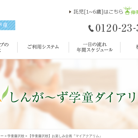
リー
>
学童藤沢校
>
【学童藤沢校】お楽しみ企画『マイアクアリム』