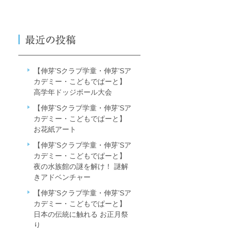
【伸芽’Sクラブ学童・伸芽’Sア
カデミー・こどもでぱーと】
高学年ドッジボール大会
【伸芽’Sクラブ学童・伸芽’Sア
カデミー・こどもでぱーと】
お花紙アート
【伸芽’Sクラブ学童・伸芽’Sア
カデミー・こどもでぱーと】
夜の水族館の謎を解け！ 謎解
きアドベンチャー
【伸芽’Sクラブ学童・伸芽’Sア
カデミー・こどもでぱーと】
日本の伝統に触れる お正月祭
り