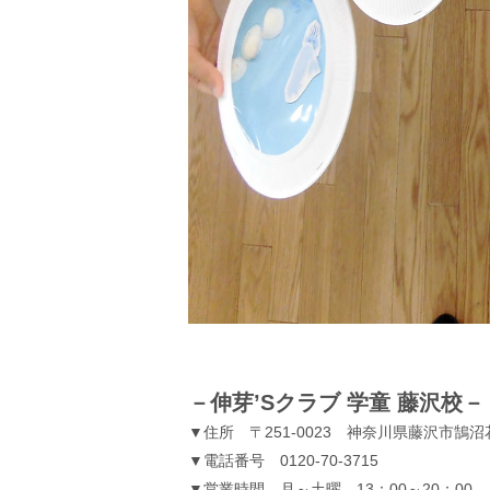
－伸芽’Sクラブ 学童 藤沢校－
▼住所 〒251-0023 神奈川県藤沢市鵠沼
▼電話番号 0120-70-3715
▼営業時間 月～土曜 13：00～20：00