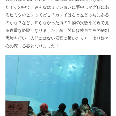
た！その中で、みんなはミッションに夢中…マグロにあ
るヒミツのヒレってどこ？カレイは右と左どっちにある
のかな？など、知らなかった海の生物の実態を間近で見
る貴重な経験となりました。尚、翌日は校舎で魚の解剖
実験も行い、人間にはない器官に驚いたりと、より好奇
心の深まる春となりました！