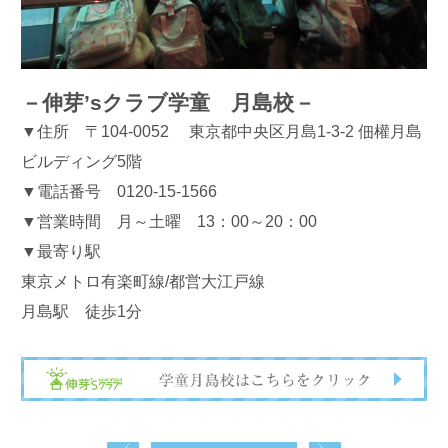
－伸芽’sクラブ学童 月島校－
▼住所 〒104-0052 東京都中央区月島1-3-2 佃權月島
ビルディング5階
▼電話番号 0120-15-1566
▼営業時間 月～土曜 13：00～20：00
▼最寄り駅
東京メトロ有楽町線/都営大江戸線
月島駅 徒歩1分