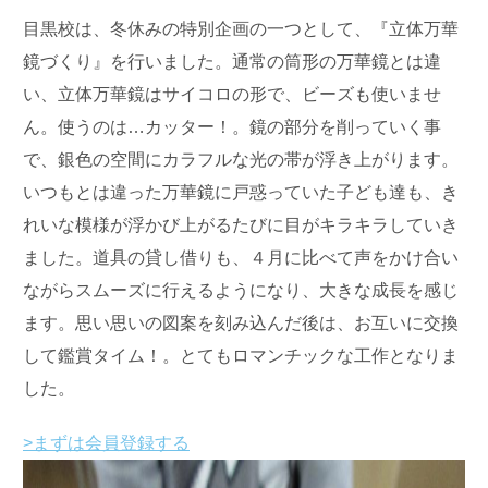
目黒校は、冬休みの特別企画の一つとして、『立体万華
鏡づくり』を行いました。通常の筒形の万華鏡とは違
い、立体万華鏡はサイコロの形で、ビーズも使いませ
ん。使うのは…カッター！。鏡の部分を削っていく事
で、銀色の空間にカラフルな光の帯が浮き上がります。
いつもとは違った万華鏡に戸惑っていた子ども達も、き
れいな模様が浮かび上がるたびに目がキラキラしていき
ました。道具の貸し借りも、４月に比べて声をかけ合い
ながらスムーズに行えるようになり、大きな成長を感じ
ます。思い思いの図案を刻み込んだ後は、お互いに交換
して鑑賞タイム！。とてもロマンチックな工作となりま
した。
>まずは会員登録する