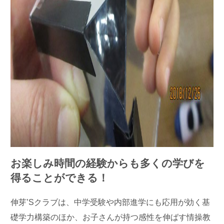
お楽しみ時間の経験からも多くの学びを
得ることができる！
伸芽’Sクラブは、中学受験や内部進学にも応用が効く基
礎学力構築のほか、お子さんが持つ感性を伸ばす情操教