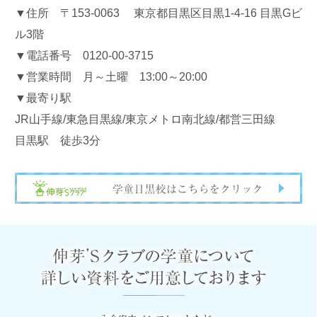
▼住所 〒153-0063 東京都目黒区目黒1-4-16 目黒Gビ
ル3階
▼電話番号 0120-00-3715
▼営業時間 月～土曜 13:00～20:00
▼最寄り駅
JR山手線/東急目黒線/東京メトロ南北線/都営三田線
目黒駅 徒歩3分