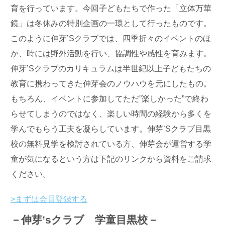
育を行っています。今回子どもたちで作った「立体万華
鏡」は冬休みの特別企画の一環として行ったものです。
このように伸芽’Sクラブでは、四季折々のイベントのほ
か、時には野外活動を行い、協調性や感性を育みます。
伸芽’Sクラブのカリキュラムは半世紀以上子どもたちの
教育に携わってきた伸芽会のノウハウを元にしたもの。
もちろん、イベントに参加してただ”楽しかった”で終わ
らせてしまうのではなく、楽しい時間の経験から多くを
学んでもらう工夫を凝らしています。伸芽’Sクラブ目黒
校の無料見学を検討されている方、伸芽会が運営する学
童が気になるという方は下記のリンクから資料をご請求
ください。
>まずは会員登録する
－伸芽’sクラブ 学童目黒校－