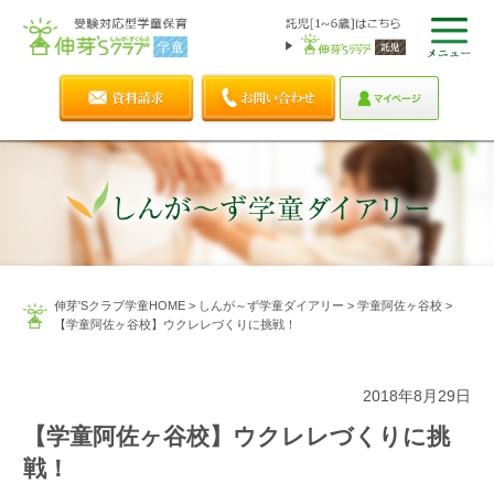
伸芽'Sクラブ学童HOME
>
しんが～ず学童ダイアリー
>
学童阿佐ヶ谷校
>
【学童阿佐ヶ谷校】ウクレレづくりに挑戦！
2018年8月29日
【学童阿佐ヶ谷校】ウクレレづくりに挑
戦！