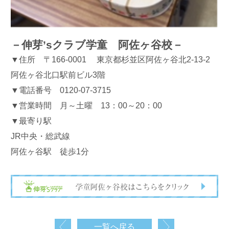
－伸芽’sクラブ学童 阿佐ヶ谷校－
▼住所 〒166-0001 東京都杉並区阿佐ヶ谷北2-13-2
阿佐ヶ谷北口駅前ビル3階
▼電話番号 0120-07-3715
▼営業時間 月～土曜 13：00～20：00
▼最寄り駅
JR中央・総武線
阿佐ヶ谷駅 徒歩1分
一覧へ戻る