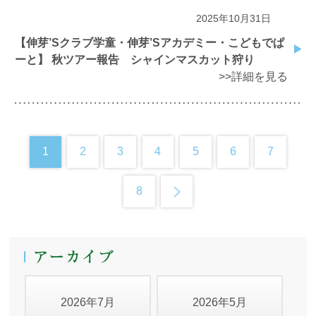
2025年10月31日
【伸芽’Sクラブ学童・伸芽’Sアカデミー・こどもでぱ
ーと】 秋ツアー報告 シャインマスカット狩り
>>詳細を見る
1
2
3
4
5
6
7
8
2026年7月
2026年5月