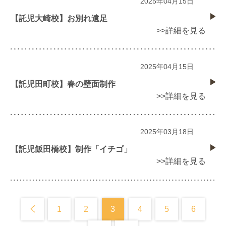
2025年04月15日
【託児大崎校】お別れ遠足
>>詳細を見る
2025年04月15日
【託児田町校】春の壁面制作
>>詳細を見る
2025年03月18日
【託児飯田橋校】制作「イチゴ」
>>詳細を見る
1
2
3
4
5
6