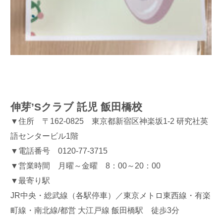
伸芽’Sクラブ 託児 飯田橋校
▼住所 〒162-0825 東京都新宿区神楽坂1-2 研究社英
語センタービル1階
▼電話番号 0120-77-3715
▼営業時間 月曜～金曜 8：00～20：00
▼最寄り駅
JR中央・総武線（各駅停車）／東京メトロ東西線・有楽
町線・南北線/都営 大江戸線 飯田橋駅 徒歩3分