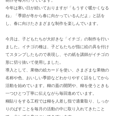
制作を毎月行っています。
今年は寒い日が続いておりますが「もうすぐ暖かくなる
ね」「季節が冬から春に向かっているんだよ」と話を
し、春に向けたさまざまな制作を楽しんでいます。
今月は、子どもたちが大好きな「イチゴ」の制作を行い
ました。イチゴの種は、子どもたちが指に絵の具を付け
てスタンプしたもので表現し、その紙を講師がイチゴの
形に切り抜いて使用しました。
導入として、果物の絵カードを使い、さまざまな果物の
名称や色、おいしい季節などわかりやすく話をしてから
活動を始めています。糊の蓋の開閉や、糊を使うときも
一つひとつ丁寧に伝えながら毎回進めています。
糊貼りをする工程では糊を人差し指で適量取り、しっか
りのばすことを毎月の活動の中に取り入れてきたこと