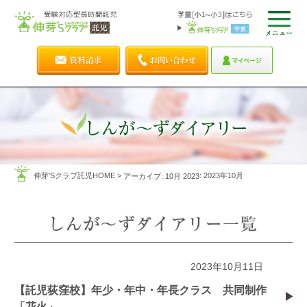
伸芽'Sクラブ託児HOME
>
: 2023年10月
アーカイブ: 10月 2023
2023年10月11日
【託児荻窪校】年少・年中・年長クラス 共同制作
「花火」