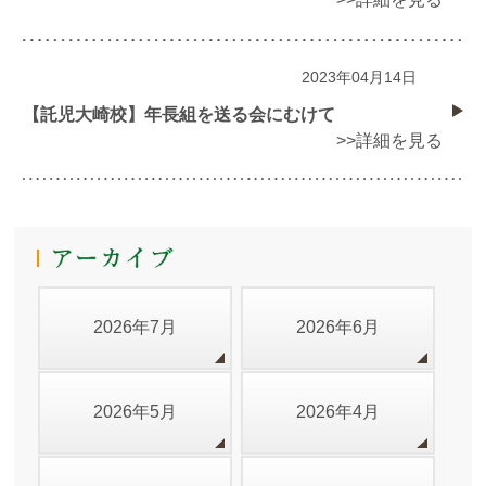
2023年04月14日
【託児大崎校】年長組を送る会にむけて
>>詳細を見る
2026年7月
2026年6月
2026年5月
2026年4月