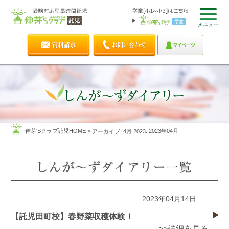
伸芽'Sクラブ託児HOME
>
: 2023年04月
アーカイブ: 4月 2023
2023年04月14日
【託児田町校】春野菜収穫体験！
>>詳細を見る