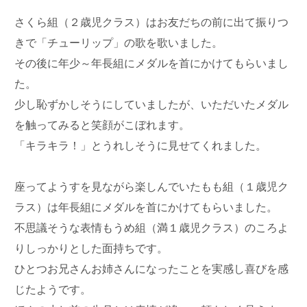
さくら組（２歳児クラス）はお友だちの前に出て振りつ
きで「チューリップ」の歌を歌いました。
その後に年少～年長組にメダルを首にかけてもらいまし
た。
少し恥ずかしそうにしていましたが、いただいたメダル
を触ってみると笑顔がこぼれます。
「キラキラ！」とうれしそうに見せてくれました。
座ってようすを見ながら楽しんでいたもも組（１歳児ク
ラス）は年長組にメダルを首にかけてもらいました。
不思議そうな表情もうめ組（満１歳児クラス）のころよ
りしっかりとした面持ちです。
ひとつお兄さんお姉さんになったことを実感し喜びを感
じたようです。