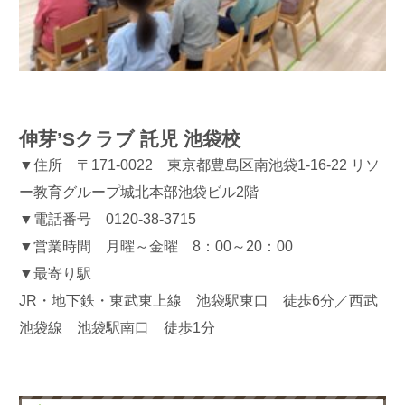
伸芽’Sクラブ 託児 池袋校
▼住所 〒171-0022 東京都豊島区南池袋1-16-22 リソ
ー教育グループ城北本部池袋ビル2階
▼電話番号 0120-38-3715
▼営業時間 月曜～金曜 8：00～20：00
▼最寄り駅
JR・地下鉄・東武東上線 池袋駅東口 徒歩6分／西武
池袋線 池袋駅南口 徒歩1分