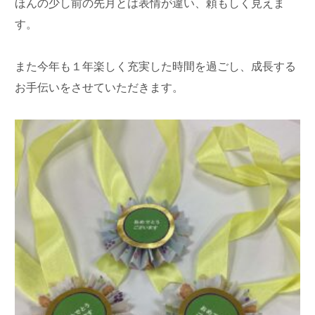
ほんの少し前の先月とは表情が違い、頼もしく見えま
す。
また今年も１年楽しく充実した時間を過ごし、成長する
お手伝いをさせていただきます。