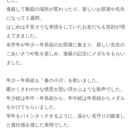
した。
進級して靴箱の場所が変わったり、新しいお部屋や先生
になって１週間。
はじめは不安そうな表情をしていたお友だちも笑顔が増
えてきました。
全学年が年少～年長組のお部屋に集まり、新しい先生の
ごあいさつや歌を楽しみ、進級の記念にメダルをもらい
ました。
年少～年長組も「春の小川」を歌いました。
暖かくさわやかな情景が思い浮かぶような歌声でした。
年少組は年中・年長組から、年中組は年長組からメダル
をかけてもらいました。
学年をバトンタッチするように、温かい見守りの眼差し
と責任感を感じた表情でした。