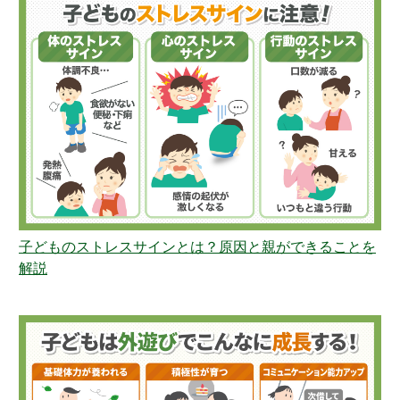
子どものストレスサインとは？原因と親ができることを
解説