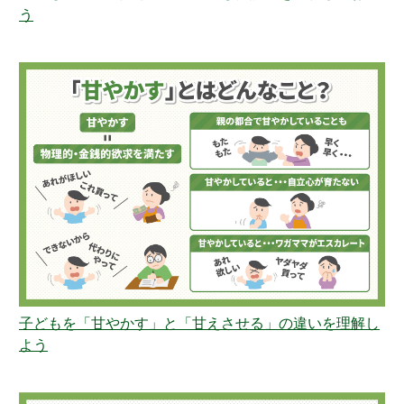
う
子どもを「甘やかす」と「甘えさせる」の違いを理解し
よう