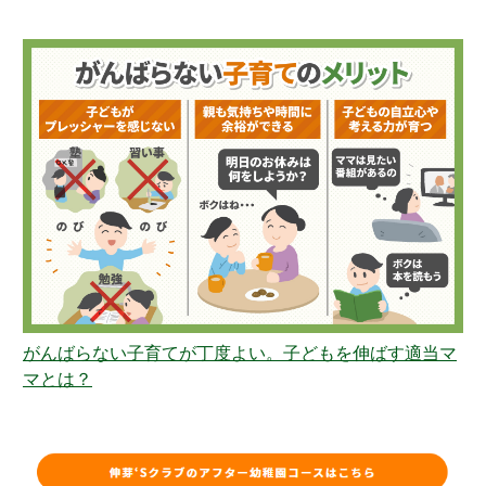
がんばらない子育てが丁度よい。子どもを伸ばす適当マ
マとは？