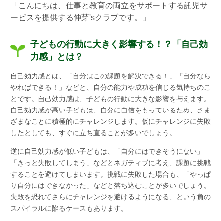
「こんにちは、
仕事と教育の両立をサポートする託児サ
ービスを提供する伸芽'sクラブ
です。」
子どもの行動に大きく影響する！？「自己効
力感」とは？
自己効力感とは、「自分はこの課題を解決できる！」「自分なら
やればできる！」などと、自分の能力や成功を信じる気持ちのこ
とです。自己効力感は、子どもの行動に大きな影響を与えます。
自己効力感が高い子どもは、自分に自信をもっているため、さま
ざまなことに積極的にチャレンジします。仮にチャレンジに失敗
したとしても、すぐに立ち直ることが多いでしょう。
逆に自己効力感が低い子どもは、「自分にはできそうにない」
「きっと失敗してしまう」などとネガティブに考え、課題に挑戦
することを避けてしまいます。挑戦に失敗した場合も、「やっぱ
り自分にはできなかった」などと落ち込むことが多いでしょう。
失敗を恐れてさらにチャレンジを避けるようになる、という負の
スパイラルに陥るケースもあります。