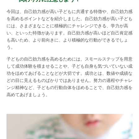
今回は、自己効力感が高い子どもに共通する特徴や、自己効力感
を高めるポイントなどを紹介しました。自己効力感が高い子ども
には、さまざまなことに積極的にチャレンジできる、学力が高
い、といった特徴があります。自己効力感が高いほど自己肯定感
も高いため、より前向きに、より積極的な行動ができるでしょ
う。
子どもの自己効力感を高めるためには、スモールステップを用意
して成功体験を積ませることや、子ども自身も気づいていない成
功をほめてあげることなどが大切です。成功とは、数値や成績な
どの目に見えるものばかりではありません。努力の過程やチャレ
ンジ精神など、子どもの行動自体をほめることで、自己効力感を
高めてあげましょう。