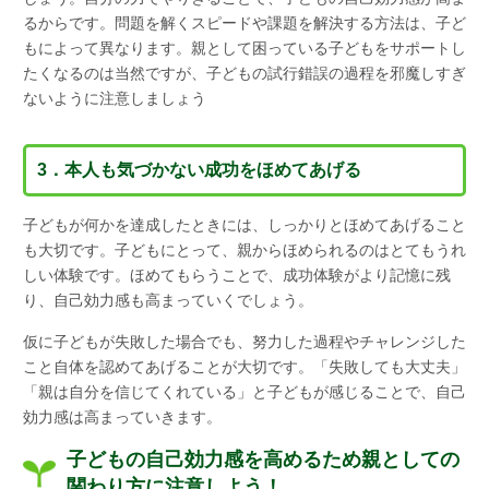
るからです。問題を解くスピードや課題を解決する方法は、子ど
もによって異なります。親として困っている子どもをサポートし
たくなるのは当然ですが、子どもの試行錯誤の過程を邪魔しすぎ
ないように注意しましょう
3．本人も気づかない成功をほめてあげる
子どもが何かを達成したときには、しっかりとほめてあげること
も大切です。子どもにとって、親からほめられるのはとてもうれ
しい体験です。ほめてもらうことで、成功体験がより記憶に残
り、自己効力感も高まっていくでしょう。
仮に子どもが失敗した場合でも、努力した過程やチャレンジした
こと自体を認めてあげることが大切です。「失敗しても大丈夫」
「親は自分を信じてくれている」と子どもが感じることで、自己
効力感は高まっていきます。
子どもの自己効力感を高めるため親としての
関わり方に注意しよう！