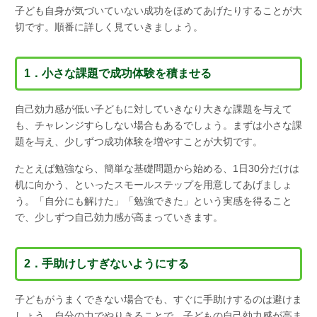
子ども自身が気づいていない成功をほめてあげたりすることが大
切です。順番に詳しく見ていきましょう。
1．小さな課題で成功体験を積ませる
自己効力感が低い子どもに対していきなり大きな課題を与えて
も、チャレンジすらしない場合もあるでしょう。まずは小さな課
題を与え、少しずつ成功体験を増やすことが大切です。
たとえば勉強なら、簡単な基礎問題から始める、1日30分だけは
机に向かう、といったスモールステップを用意してあげましょ
う。「自分にも解けた」「勉強できた」という実感を得ること
で、少しずつ自己効力感が高まっていきます。
2．手助けしすぎないようにする
子どもがうまくできない場合でも、すぐに手助けするのは避けま
しょう。自分の力でやりきることで、子どもの自己効力感が高ま