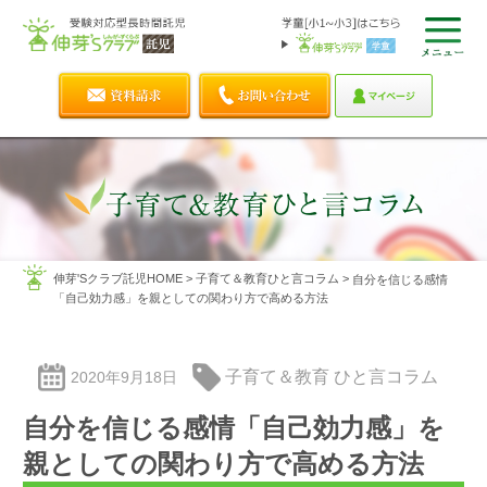
伸芽'Sクラブ託児HOME
>
子育て＆教育ひと言コラム
>
自分を信じる感情
「自己効力感」を親としての関わり方で高める方法
子育て＆教育 ひと言コラム
2020年9月18日
自分を信じる感情「自己効力感」を
親としての関わり方で高める方法