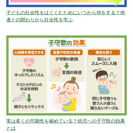
子どもの社会性をはぐくむためにいつから何をする？他
者との関わりから社会性を学ぶ
実は多くの可能性を秘めている？幼児への子守歌の効果
とは