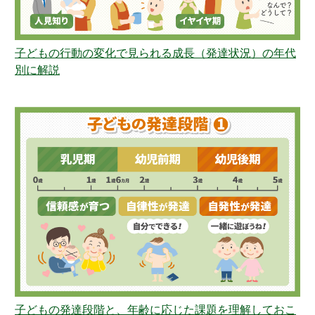
子どもの行動の変化で見られる成長（発達状況）の年代
別に解説
子どもの発達段階と、年齢に応じた課題を理解しておこ