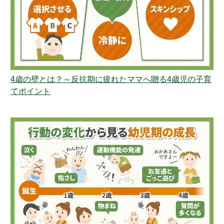
4歳の壁とは？～反抗期に疲れたママへ贈る4歳児の子育
てポイント