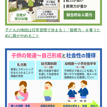
子どもの地頭は日常習慣で決まる｜「観察力」を養うた
めに親がやめること