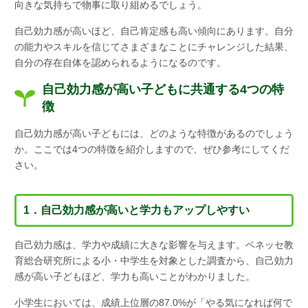
向きな気持ちで物事に取り組めるでしょう。
自己効力感が高いほど、自己肯定感も高い傾向にあります。自分
の能力やスキルを信じてさまざまなことにチャレンジした結果、
自分の存在自体を認められるようになるのです。
自己効力感が高い子どもに共通する4つの特
徴
自己効力感が高い子どもには、どのような特徴があるのでしょう
か。ここでは4つの特徴を紹介しますので、ぜひ参考にしてくだ
さい。
1．自己効力感が高いと学力もアップしやすい
自己効力感は、学力や成績に大きな影響を与えます。ベネッセ教
育総合研究所による小・中学生を対象とした調査から、自己効力
感が高い子どもほど、学力も高いことがわかりました。
小学生においては、成績上位層の87.0%が「やる気になれば何で