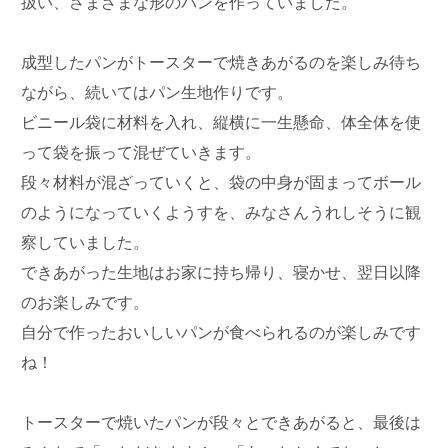
扱い、さまざまな形のパンを作っていました。
成型したパンがトースターで焼きあがるのを楽しみ待ち
ながら、続いてはパン生地作りです。
ビニール袋に材料を入れ、縦横に一生懸命、体全体を使
って袋を振って混ぜていきます。
段々材料が混ざっていくと、袋の中身が固まってボール
のようになっていくようすを、みなさんうれしそうに観
察していました。
できあがった生地はお家に持ち帰り、寝かせ、翌日以降
のお楽しみです。
自分で作ったおいしいパンが食べられるのが楽しみです
ね！
トースターで焼いたパンが段々とできあがると、最後は