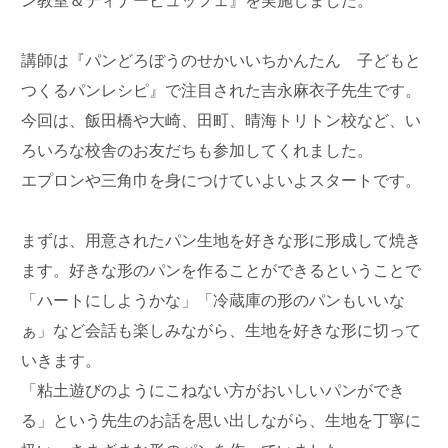
ン教室＆ディナービュッフェ』を実施しました。
講師は『パンどろぼうのせかいいちかんたん 子どもと
つくるパンレシピ』で注目された吉永麻衣子先生です。
今回は、飯田橋や大崎、田町、晴海トリトン校など、い
ろいろな校舎のお友だちも参加してくれました。
エプロンや三角巾を身につけていよいよスタートです。
まずは、用意されたパン生地を好きな形に形成して焼き
ます。好きな形のパンを作ることができるということで
「ハートにしようかな」「冷蔵庫の形のパンもいいな
ぁ」など会話も楽しみながら、生地を好きな形に切って
いきます。
「粘土遊びのようにこねない方がおいしいパンができ
る」という先生のお話を思い出しながら、生地を丁寧に