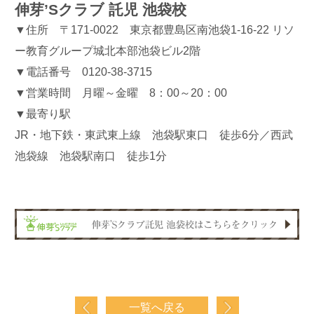
伸芽’Sクラブ 託児 池袋校
▼住所 〒171-0022 東京都豊島区南池袋1-16-22 リソ
ー教育グループ城北本部池袋ビル2階
▼電話番号 0120-38-3715
▼営業時間 月曜～金曜 8：00～20：00
▼最寄り駅
JR・地下鉄・東武東上線 池袋駅東口 徒歩6分／西武
池袋線 池袋駅南口 徒歩1分
一覧へ戻る