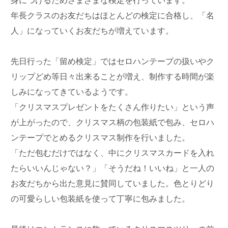
身につけるためさまざまな検定を行っています。
年長クラスのお友だちはほとんどの検定に合格し、「名
人」になっていくお友だちが増えています。
先日行った「留め検定」ではセロハンテープの扱いやク
リップどめ等日々出来ることが増え、制作する時間が楽
しみになってきているようです。
「クリスマスプレゼントをたくさん作りたい」という声
が上がったので、クリスマス柄の包装紙で包み、セロハ
ンテープでとめるクリスマス制作を行いました。
「ただ包むだけではなく、中にクリスマスカードを入れ
たらいいんじゃない？」「そうだね！いいね」と一人の
お友だちから出た意見に賛同していました。色とりどり
の可愛らしい包装紙を使って丁寧に包みました。