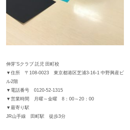
伸芽’Sクラブ 託児 田町校
▼住所 〒108-0023 東京都港区芝浦3-16-1 中野興産ビ
ル2階
▼電話番号 0120-52-1315
▼営業時間 月曜～金曜 8：00～20：00
▼最寄り駅
JR山手線 田町駅 徒歩3分