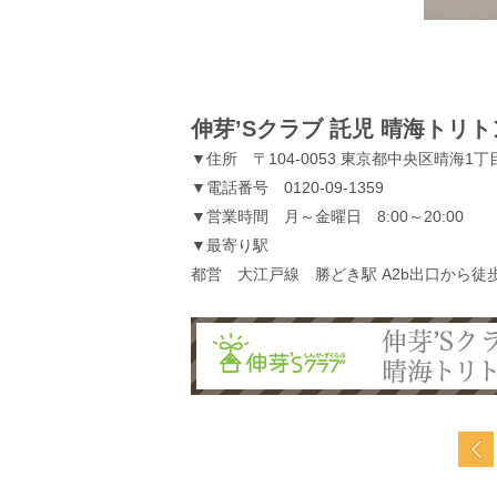
伸芽’Sクラブ 託児 晴海トリ
▼住所 〒104-0053 東京都中央区晴海1丁
▼電話番号 0120-09-1359
▼営業時間 月～金曜日 8:00～20:00
▼最寄り駅
都営 大江戸線 勝どき駅 A2b出口から徒