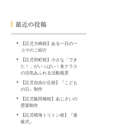
【託児大崎校】ある一日の一
コマのご紹介
【託児田町校】小さな「でき
た！」がいっぱい！各クラス
の活気あふれる活動風景
【託児自由が丘校】『こども
の日』制作
【託児飯田橋校】あじさいの
壁面制作
【託児晴海トリトン校】『進
級式』