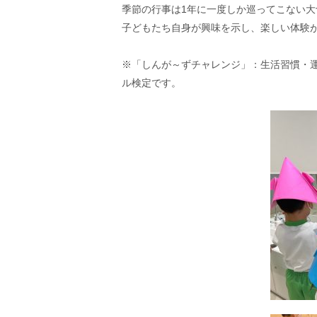
季節の行事は1年に一度しか巡ってこない大
子どもたち自身が興味を示し、楽しい体験
※「しんが～ずチャレンジ」：生活習慣・運
ル検定です。