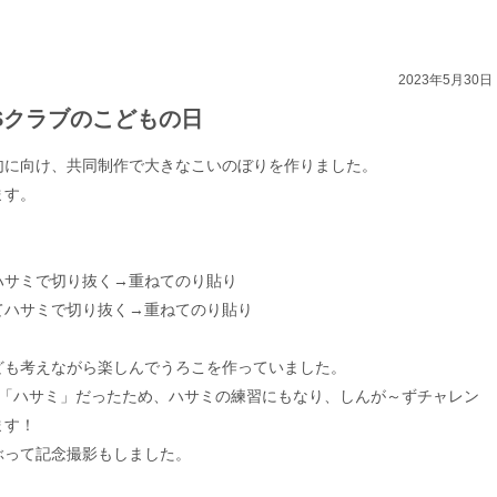
2023年5月30日
Sクラブのこどもの日
句に向け、共同制作で大きなこいのぼりを作りました。
ます。
ハサミで切り抜く→重ねてのり貼り
てハサミで切り抜く→重ねてのり貼り
ども考えながら楽しんでうろこを作っていました。
が「ハサミ」だったため、ハサミの練習にもなり、しんが～ずチャレン
ます！
ぶって記念撮影もしました。