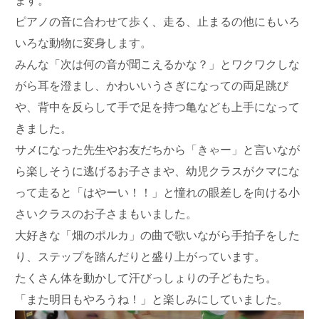
ます。
ピアノの音に合わせて歩く、走る、止まるの他にもいろ
いろな動物に変身します。
みんな「次は何の音が聞こえるかな？」とワクワクしな
がら耳を澄まし、かわいいうさぎになっての両足跳び
や、背中を反らして手で足を持つ亀なども上手になって
きました。
サメになった先生やお友だちから「きゃー」と言いなが
ら楽しそうに逃げるお子さまや、幼児クラスがクマにな
って走ると「はやーい！！」と憧れの眼差しを向ける小
さいクラスのお子さまもいました。
大好きな「畑のポルカ」の曲で歌いながら手拍子をした
り、ステップを踏んだりと盛り上がっています。
たくさん体を動かして汗びっしょりの子どもたち。
「また明日もやろうね！」と楽しみにしていました。