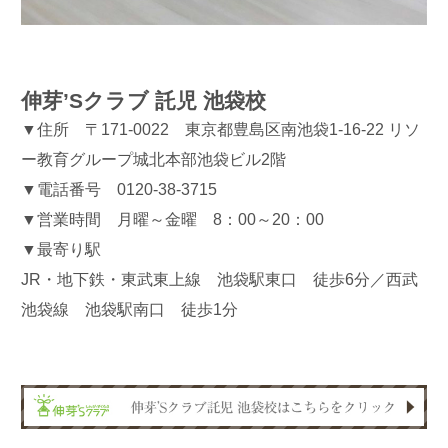
伸芽’Sクラブ 託児 池袋校
▼住所 〒171-0022 東京都豊島区南池袋1-16-22 リソ
ー教育グループ城北本部池袋ビル2階
▼電話番号 0120-38-3715
▼営業時間 月曜～金曜 8：00～20：00
▼最寄り駅
JR・地下鉄・東武東上線 池袋駅東口 徒歩6分／西武
池袋線 池袋駅南口 徒歩1分