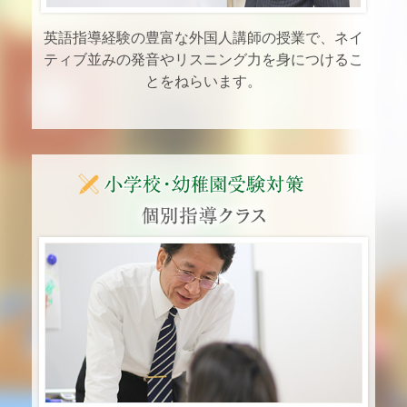
英語指導経験の豊富な外国人講師の授業で、ネイ
国
ティブ並みの発音やリスニング力を身につけるこ
とをねらいます。