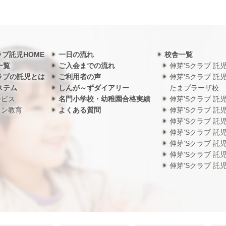
ラブ託児HOME
一日の流れ
校舎一覧
一覧
ご入会までの流れ
伸芽’Sクラブ 託
ラブの託児とは
ご利用者の声
伸芽’Sクラブ 託
ステム
しんが～ずダイアリー
たまプラーザ校
ービス
名門小学校・幼稚園合格実績
伸芽’Sクラブ 託
ワン教育
よくある質問
伸芽’Sクラブ 託
伸芽’Sクラブ 託
伸芽’Sクラブ 託
伸芽’Sクラブ 託
伸芽’Sクラブ 託
伸芽’Sクラブ 託