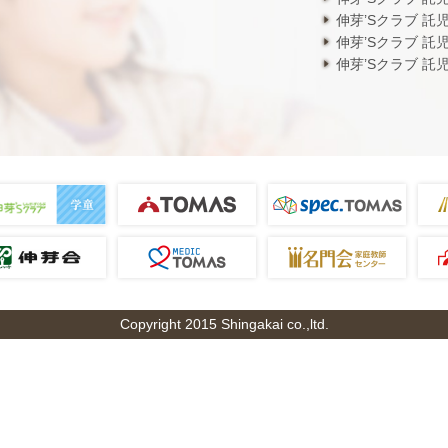
伸芽’Sクラブ 託
伸芽’Sクラブ 託
伸芽’Sクラブ 託
Copyright 2015 Shingakai co.,ltd.