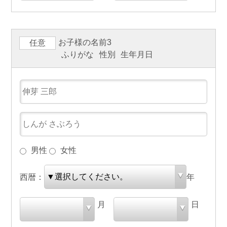
お子様の名前3
任意
ふりがな
性別
生年月日
男性
女性
西暦：
年
月
日