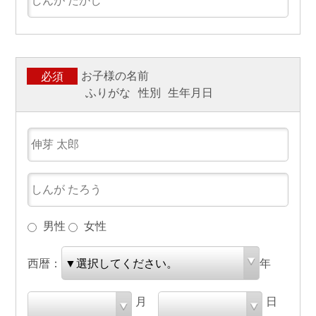
お子様の名前
必須
ふりがな
性別
生年月日
男性
女性
西暦：
年
月
日