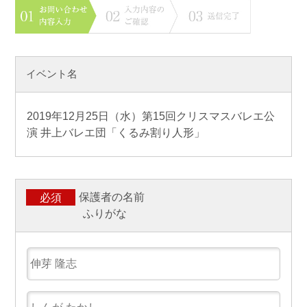
イベント名
2019年12月25日（水）第15回クリスマスバレエ公
演 井上バレエ団「くるみ割り人形」
保護者の名前
必須
ふりがな