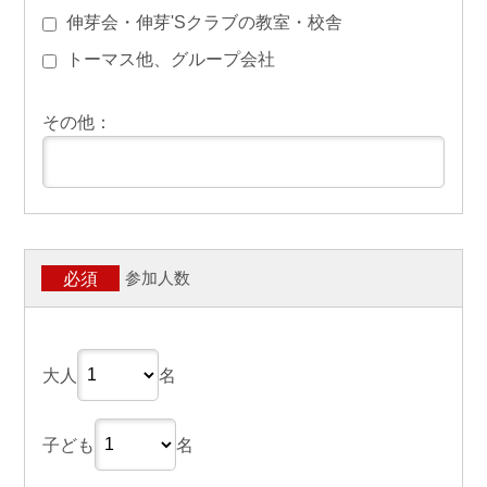
伸芽会・伸芽'Sクラブの教室・校舎
トーマス他、グループ会社
その他：
参加人数
必須
大人
名
子ども
名