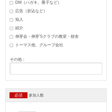
DM（ハガキ、冊子など）
広告（折込など）
知人
紹介
伸芽会・伸芽'Sクラブの教室・校舎
トーマス他、グループ会社
その他：
参加人数
必須