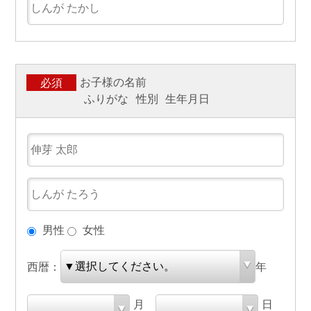
お子様の名前
必須
ふりがな
性別
生年月日
男性
女性
西暦：
年
月
日