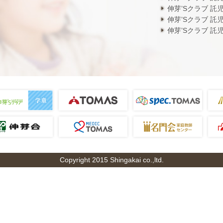
伸芽’Sクラブ 託
伸芽’Sクラブ 託
伸芽’Sクラブ 託
Copyright 2015 Shingakai co.,ltd.