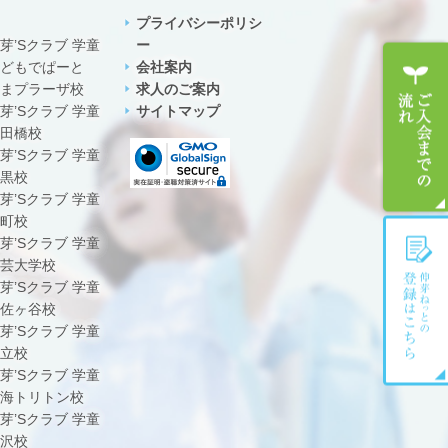
プライバシーポリシ
芽’Sクラブ 学童
ー
どもでぱーと
会社案内
まプラーザ校
求人のご案内
芽’Sクラブ 学童
サイトマップ
田橋校
芽’Sクラブ 学童
黒校
芽’Sクラブ 学童
町校
芽’Sクラブ 学童
芸大学校
芽’Sクラブ 学童
佐ヶ谷校
芽’Sクラブ 学童
立校
芽’Sクラブ 学童
海トリトン校
芽’Sクラブ 学童
沢校