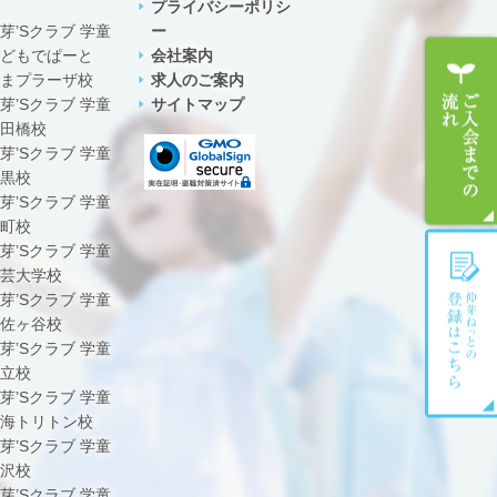
プライバシーポリシ
芽’Sクラブ 学童
ー
どもでぱーと
会社案内
まプラーザ校
求人のご案内
芽’Sクラブ 学童
サイトマップ
田橋校
芽’Sクラブ 学童
黒校
芽’Sクラブ 学童
町校
芽’Sクラブ 学童
芸大学校
芽’Sクラブ 学童
佐ヶ谷校
芽’Sクラブ 学童
立校
芽’Sクラブ 学童
海トリトン校
芽’Sクラブ 学童
沢校
芽’Sクラブ 学童