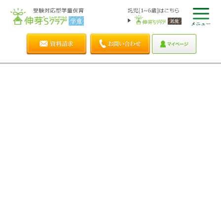
HOME
>
【会員向け】夏期特別プログラム「逃走中！」（入力）
以下のフォームをご入力の上、入力内容確認画面へ進んでくだ
さい。